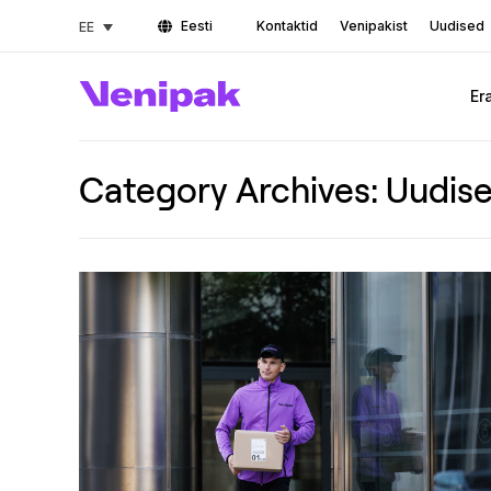
Eesti
Kontaktid
Venipakist
Uudised
EE
Er
Category Archives:
Uudis