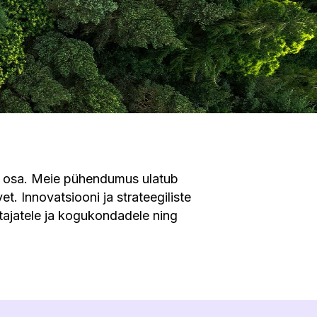
atu osa. Meie pühendumus ulatub
. Innovatsiooni ja strateegiliste
tajatele ja kogukondadele ning