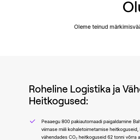
Ol
Oleme teinud märkimisvää
Roheline Logistika ja Vä
Heitkogused:
Peaaegu 800 pakiautomaadi paigaldamine Balti
viimase miili kohaletoimetamise heitkoguseid, 
vähendades CO₂ heitkoguseid 62 tonni võrra a