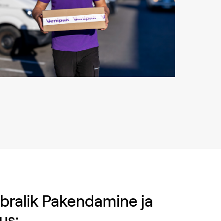
ralik Pakendamine ja
us: