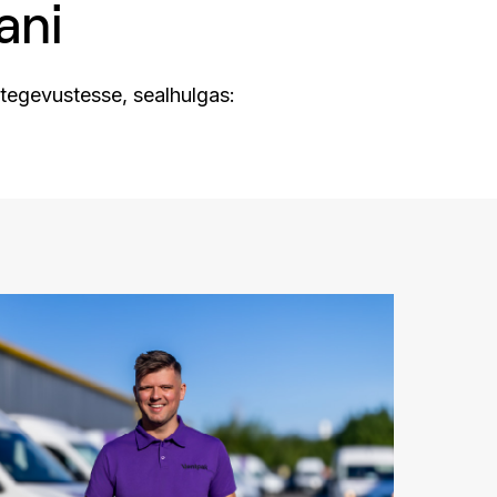
ani
tegevustesse, sealhulgas: