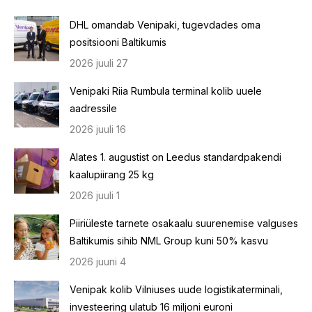
DHL omandab Venipaki, tugevdades oma
positsiooni Baltikumis
2026 juuli 27
Venipaki Riia Rumbula terminal kolib uuele
aadressile
2026 juuli 16
Alates 1. augustist on Leedus standardpakendi
kaalupiirang 25 kg
2026 juuli 1
Piiriüleste tarnete osakaalu suurenemise valguses
Baltikumis sihib NML Group kuni 50% kasvu
2026 juuni 4
Venipak kolib Vilniuses uude logistikaterminali,
investeering ulatub 16 miljoni euroni