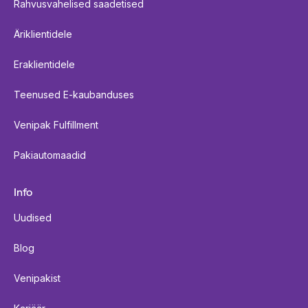
Rahvusvahelised saadetised
Äriklientidele
Eraklientidele
Teenused E-kaubanduses
Venipak Fulfillment
Pakiautomaadid
Info
Uudised
Blog
Venipakist