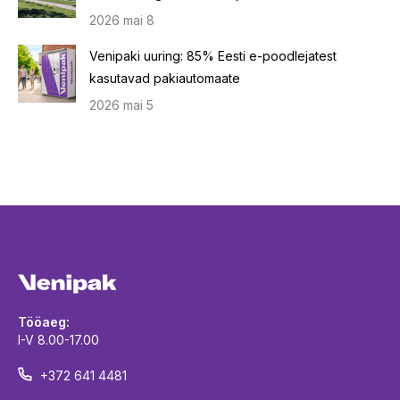
2026 mai 8
Venipaki uuring: 85% Eesti e-poodlejatest
kasutavad pakiautomaate
2026 mai 5
Tööaeg:
I-V 8.00-17.00
+372 641 4481