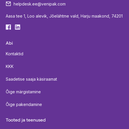
helpdesk.ee@venipak.com
Aasa tee 1, Loo alevik, Jõelähtme vald, Harju maakond, 74201
Abi
Kontaktid
KKK
Saadetise saaja käsiraamat
Õige märgistamine
Õige pakendamine
Tooted ja teenused