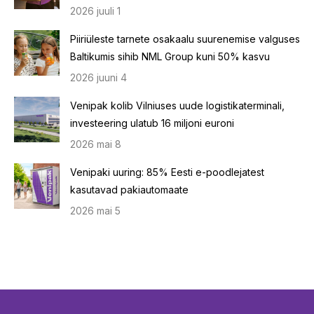
2026 juuli 1
Piiriüleste tarnete osakaalu suurenemise valguses
Baltikumis sihib NML Group kuni 50% kasvu
2026 juuni 4
Venipak kolib Vilniuses uude logistikaterminali,
investeering ulatub 16 miljoni euroni
2026 mai 8
Venipaki uuring: 85% Eesti e-poodlejatest
kasutavad pakiautomaate
2026 mai 5