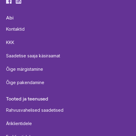
Abi
Kontaktid
KKK
Saadetise saaja käsiraamat
Õige märgistamine
Õige pakendamine
Tooted ja teenused
Rahvusvahelised saadetised
Äriklientidele