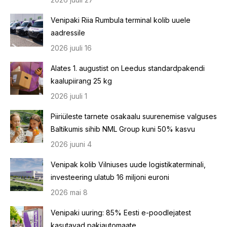
Venipaki Riia Rumbula terminal kolib uuele
aadressile
2026 juuli 16
Alates 1. augustist on Leedus standardpakendi
kaalupiirang 25 kg
2026 juuli 1
Piiriüleste tarnete osakaalu suurenemise valguses
Baltikumis sihib NML Group kuni 50% kasvu
2026 juuni 4
Venipak kolib Vilniuses uude logistikaterminali,
investeering ulatub 16 miljoni euroni
2026 mai 8
Venipaki uuring: 85% Eesti e-poodlejatest
kasutavad pakiautomaate