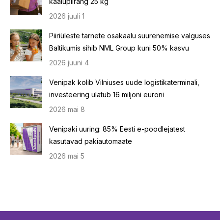
kaalupiirang 25 kg
2026 juuli 1
Piiriüleste tarnete osakaalu suurenemise valguses
Baltikumis sihib NML Group kuni 50% kasvu
2026 juuni 4
Venipak kolib Vilniuses uude logistikaterminali,
investeering ulatub 16 miljoni euroni
2026 mai 8
Venipaki uuring: 85% Eesti e-poodlejatest
kasutavad pakiautomaate
2026 mai 5