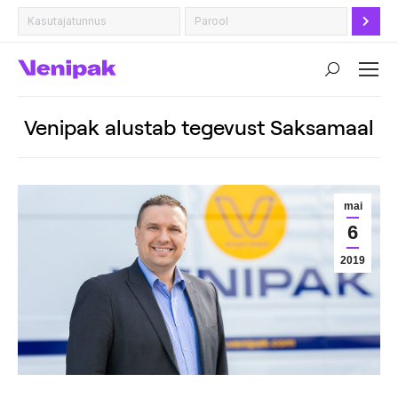
Search:
Venipak alustab tegevust Saksamaal
mai
6
2019