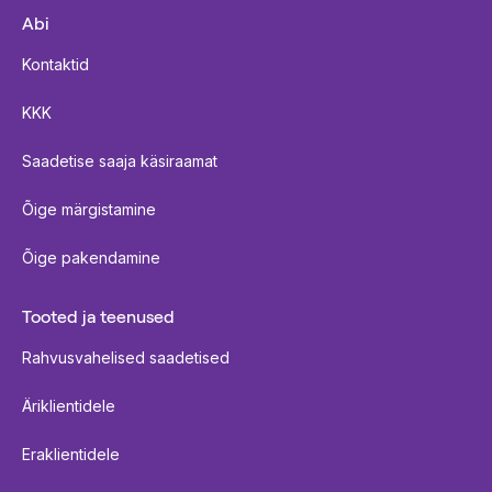
Abi
Kontaktid
KKK
Saadetise saaja käsiraamat
Õige märgistamine
Õige pakendamine
Tooted ja teenused
Rahvusvahelised saadetised
Äriklientidele
Eraklientidele