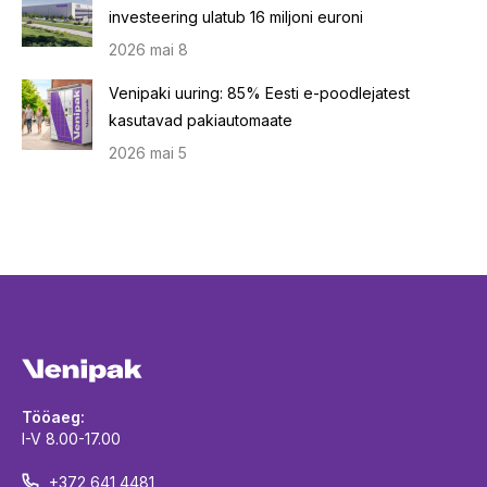
investeering ulatub 16 miljoni euroni
2026 mai 8
Venipaki uuring: 85% Eesti e-poodlejatest
kasutavad pakiautomaate
2026 mai 5
Tööaeg:
I-V 8.00-17.00
+372 641 4481