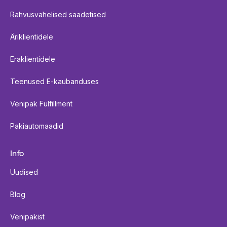
Rahvusvahelised saadetised
Äriklientidele
Eraklientidele
Teenused E-kaubanduses
Venipak Fulfillment
Pakiautomaadid
Info
Uudised
Blog
Venipakist