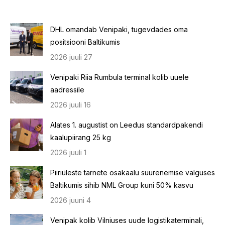
DHL omandab Venipaki, tugevdades oma
positsiooni Baltikumis
2026 juuli 27
Venipaki Riia Rumbula terminal kolib uuele
aadressile
2026 juuli 16
Alates 1. augustist on Leedus standardpakendi
kaalupiirang 25 kg
2026 juuli 1
Piiriüleste tarnete osakaalu suurenemise valguses
Baltikumis sihib NML Group kuni 50% kasvu
2026 juuni 4
Venipak kolib Vilniuses uude logistikaterminali,