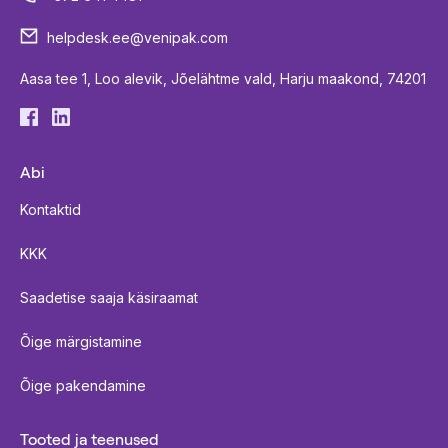
helpdesk.ee@venipak.com
Aasa tee 1, Loo alevik, Jõelähtme vald, Harju maakond, 74201
Abi
Kontaktid
KKK
Saadetise saaja käsiraamat
Õige märgistamine
Õige pakendamine
Tooted ja teenused