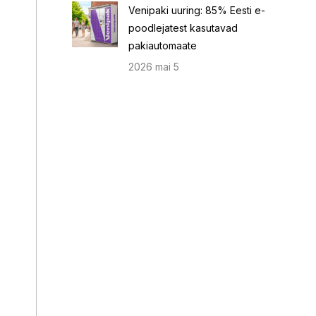
Venipaki uuring: 85% Eesti e-
poodlejatest kasutavad
pakiautomaate
2026 mai 5