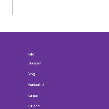
Info
Uudised
Blog
Venipakist
Karjäär
Kullerid