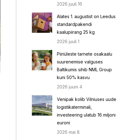
2026 juuli 16
Alates 1. augustist on Leedus
standardpakendi
kaalupiirang 25 kg
2026 juuli 1
Piiriüleste tarnete osakaalu
suurenemise valguses
Baltikumis sihib NML Group
kuni 50% kasvu
2026 juuni 4
Venipak kolib Vilniuses uude
logistikaterminali,
investeering ulatub 16 miljoni
euroni
2026 mai 8