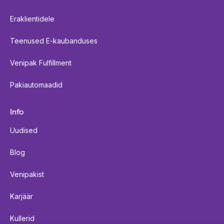
Eraklientidele
Teenused E-kaubanduses
Venipak Fulfillment
Pakiautomaadid
Info
Uudised
Blog
Venipakist
Karjäär
Kullerid