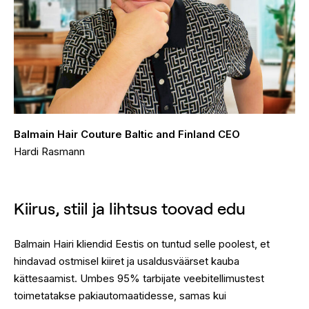
Balmain Hair Couture Baltic and Finland CEO
Hardi Rasmann
Kiirus, stiil ja lihtsus toovad edu
Balmain Hairi kliendid Eestis on tuntud selle poolest, et
hindavad ostmisel kiiret ja usaldusväärset kauba
kättesaamist. Umbes 95% tarbijate veebitellimustest
toimetatakse pakiautomaatidesse, samas kui