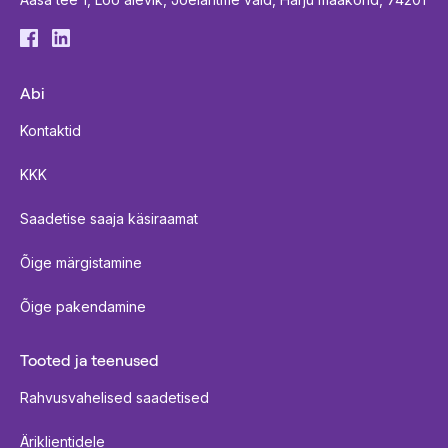
Abi
Kontaktid
KKK
Saadetise saaja käsiraamat
Õige märgistamine
Õige pakendamine
Tooted ja teenused
Rahvusvahelised saadetised
Äriklientidele