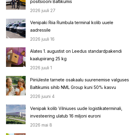
positsiooni Baltikumis
2026 juuli 27
Venipaki Riia Rumbula terminal kolib uuele
aadressile
2026 juuli 16
Alates 1. augustist on Leedus standardpakendi
kaalupiirang 25 kg
2026 juuli 1
Piiriüleste tarnete osakaalu suurenemise valguses
Baltikumis sihib NML Group kuni 50% kasvu
2026 juuni 4
Venipak kolib Vilniuses uude logistikaterminali,
investeering ulatub 16 miljoni euroni
2026 mai 8