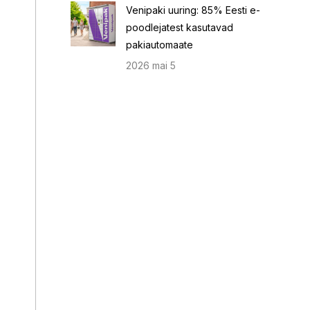
Venipaki uuring: 85% Eesti e-
poodlejatest kasutavad
pakiautomaate
2026 mai 5