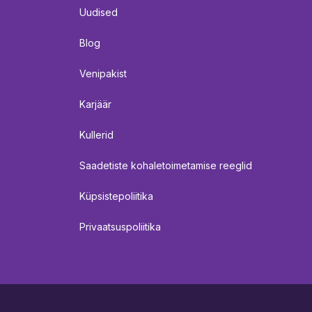
Uudised
Blog
Venipakist
Karjäär
Kullerid
Saadetiste kohaletoimetamise reeglid
Küpsistepoliitika
Privaatsuspoliitika