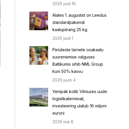
2026 juuli 16
Alates 1. augustist on Leedus
standardpakendi
kaalupiirang 25 kg
2026 juuli 1
Piiriüleste tarnete osakaalu
suurenemise valguses
Baltikumis sihib NML Group
kuni 50% kasvu
2026 juuni 4
Venipak kolib Vilniuses uude
logistikaterminali,
investeering ulatub 16 miljoni
euroni
2026 mai 8