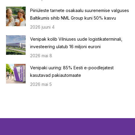
Piiriüleste tarnete osakaalu suurenemise valguses
Baltikumis sihib NML Group kuni 50% kasvu
2026 juuni 4
Venipak kolib Vilniuses uude logistikaterminali,
investeering ulatub 16 miljoni euroni
2026 mai 8
Venipaki uuring: 85% Eesti e-poodlejatest
kasutavad pakiautomaate
2026 mai 5