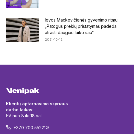
Ievos Mackevičienės gyvenimo ritmu:
„Patogus prekių pristatymas padeda
atrasti daugiau laiko sau“
2021-10-12
Klientų aptarnavimo skyriaus
darbo laikas:
I-V nuo 8 iki 18 val.
+370 700 55221