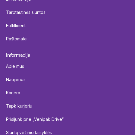
Tarptautinės siuntos
Fulfillment
Paštomatai
Informacija
Apie mus
Naujienos
Karjera
Tapk kurjeriu
Prisijunk prie „Venipak Drive“
Siuntų vežimo taisyklės