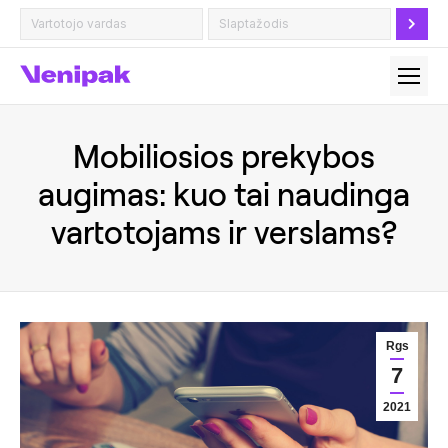
Mobiliosios prekybos
augimas: kuo tai naudinga
vartotojams ir verslams?
Rgs
7
2021