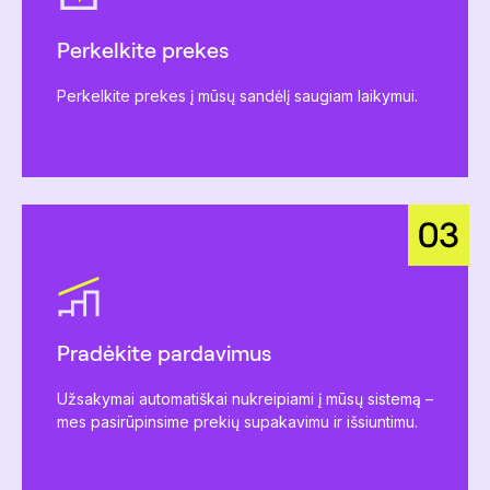
Perkelkite prekes
Perkelkite prekes į mūsų sandėlį saugiam laikymui.
Pradėkite pardavimus
Užsakymai automatiškai nukreipiami į mūsų sistemą –
mes pasirūpinsime prekių supakavimu ir išsiuntimu.