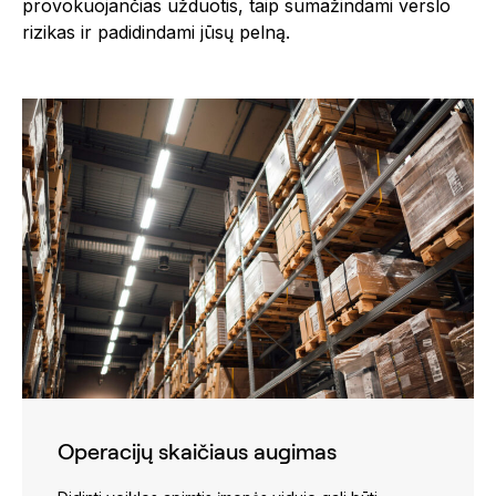
provokuojančias užduotis, taip sumažindami verslo
rizikas ir padidindami jūsų pelną.
Operacijų skaičiaus augimas