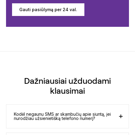
Gauti pasiūlymą per 24 val.
Dažniausiai užduodami
klausimai
Kodėl negaunu SMS ar skambučių apie siuntą, jei
nurodžiau užsienietišką telefono numerį?