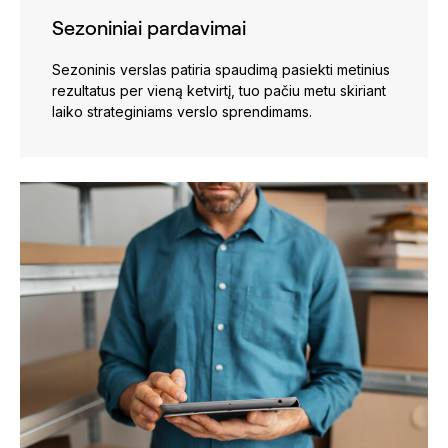
Sezoniniai pardavimai
Sezoninis verslas patiria spaudimą pasiekti metinius
rezultatus per vieną ketvirtį, tuo pačiu metu skiriant
laiko strateginiams verslo sprendimams.