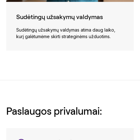
Sudėtingų užsakymų valdymas
Sudėtingų užsakymų valdymas atima daug laiko,
kurį galėtumėme skirti strateginėms užduotims.
Paslaugos privalumai: