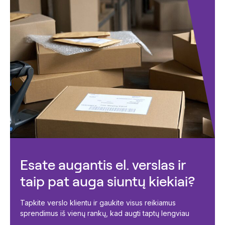
Esate augantis el. verslas ir
taip pat auga siuntų kiekiai?
Tapkite verslo klientu ir gaukite visus reikiamus
sprendimus iš vienų rankų, kad augti taptų lengviau