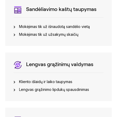
Sandėliavimo kaštų taupymas
Mokėjimas tik už išnaudotą sandėlio vietą
Mokėjimas tik už užsakymų skaičių
Lengvas grąžinimų valdymas
Kliento išlaidų ir laiko taupymas
Lengvas grąžinimo lipdukų spausdinimas