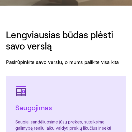
Lengviausias būdas plėsti
savo verslą
Pasirūpinkite savo verslu, o mums palikite visa kita
Saugojimas
Saugiai sandėliuosime jūsų prekes, suteiksime
galimybę realiu laiku valdyti prekių likučius ir sekti