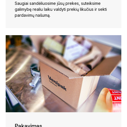
Saugiai sandėliuosime jūsų prekes, suteiksime
galimybę realiu laiku valdyti prekių likučius ir sekti
pardavimų našumą.
Pakavimas