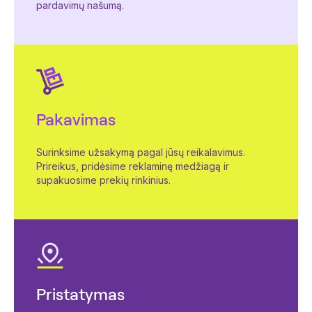
pardavimų našumą.
Pakavimas
Surinksime užsakymą pagal jūsų reikalavimus.
Prireikus, pridėsime reklaminę medžiagą ir
supakuosime prekių rinkinius.
Pristatymas