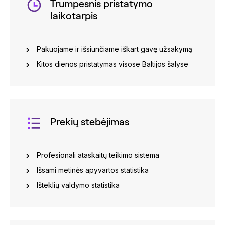
Trumpesnis pristatymo
laikotarpis
Pakuojame ir išsiunčiame iškart gavę užsakymą
Kitos dienos pristatymas visose Baltijos šalyse
Prekių stebėjimas
Profesionali ataskaitų teikimo sistema
Išsami metinės apyvartos statistika
Išteklių valdymo statistika