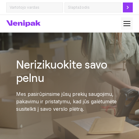
Nerizikuokite savo
pelnu
Mes pasirūpinsime jūsų prekių saugojimu,
pakavimu ir pristatymu, kad jūs galėtumėte
susitelkti į savo verslo plėtrą.