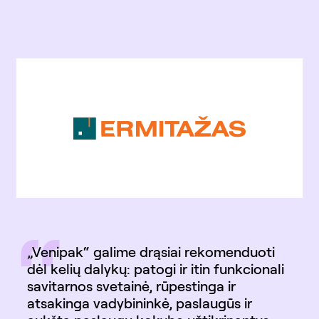
“
„Venipak“ galime drąsiai rekomenduoti
dėl kelių dalykų: patogi ir itin funkcionali
savitarnos svetainė, rūpestinga ir
atsakinga vadybininkė, paslaugūs ir