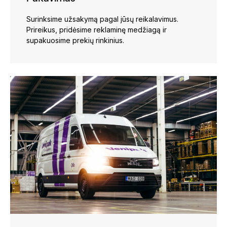
Surinksime užsakymą pagal jūsų reikalavimus.
Prireikus, pridėsime reklaminę medžiagą ir
supakuosime prekių rinkinius.