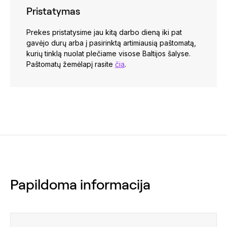
Pristatymas
Prekes pristatysime jau kitą darbo dieną iki pat
gavėjo durų arba į pasirinktą artimiausią paštomatą,
kurių tinklą nuolat plečiame visose Baltijos šalyse.
Paštomatų žemėlapį rasite
čia
.
Papildoma informacija