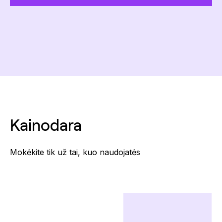
Kainodara
Mokėkite tik už tai, kuo naudojatės