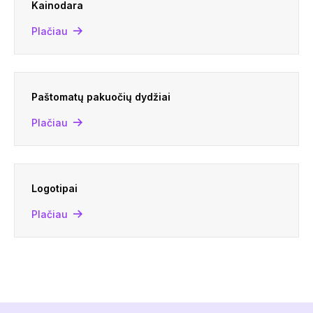
Kainodara
Plačiau
Paštomatų pakuočių dydžiai
Plačiau
Logotipai
Plačiau