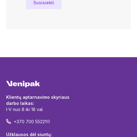
Susisiekti
Klientų aptarnavimo skyriaus
darbo laikas:
I-V nuo 8 iki 18 val.
+370 700 55221
Užklausos dėl siuntų: