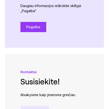
Daugiau informacijos ieškokite skiltyje
„Pagalba“
Pagalba
Kontaktai
Susisiekite!
Atsakysime kaip įmanoma greičiau