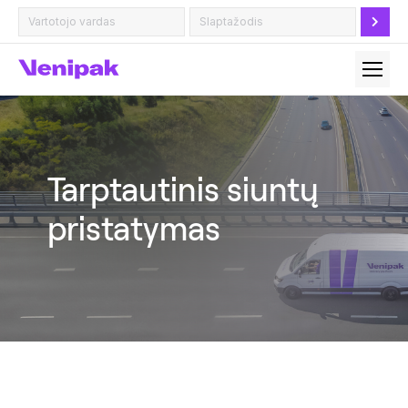
Tarptautinis siuntų
pristatymas