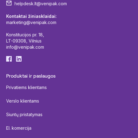
helpdesk.lt@venipak.com
Kontaktai žiniasklaidai:
marketing@venipak.com
Konstitucijos pr. 18,
LT-09308, Vilnius
info@venipak.com
Produktai ir paslaugos
Privatiems klientams
Verslo klientams
Siuntų pristatymas
El. komercija