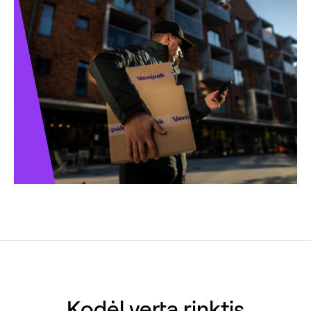
Kodėl verta rinktis