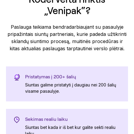
„Venipak“?
Paslauga teikiama bendradarbiaujant su pasaulyje
pripažintais siuntų partneriais, kurie padeda užtikrinti
sklandų siuntimo procesą, muitinės procedūras ir
kitas aktualias paslaugas tarptautinei verslo plėtrai.
Pristatymas į 200+ šalių
Siuntas galime pristatyti į daugiau nei 200 šalių
visame pasaulyje.
Sekimas realiu laiku
Siuntas bet kada ir iš bet kur galite sekti realiu
laiku.