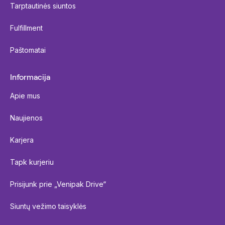
Tarptautinės siuntos
Fulfillment
Paštomatai
Informacija
Apie mus
Naujienos
Karjera
Tapk kurjeriu
Prisijunk prie „Venipak Drive“
Siuntų vežimo taisyklės