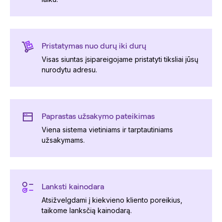
Pristatymas nuo durų iki durų
Visas siuntas įsipareigojame pristatyti tiksliai jūsų
nurodytu adresu.
Paprastas užsakymo pateikimas
Viena sistema vietiniams ir tarptautiniams
užsakymams.
Lanksti kainodara
Atsižvelgdami į kiekvieno kliento poreikius,
taikome lanksčią kainodarą.