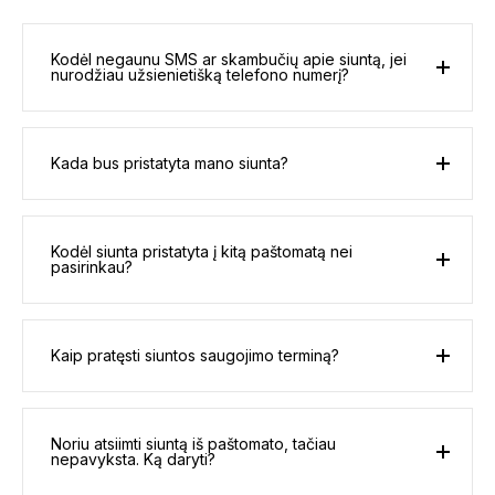
Kodėl negaunu SMS ar skambučių apie siuntą, jei
nurodžiau užsienietišką telefono numerį?
Kada bus pristatyta mano siunta?
Kodėl siunta pristatyta į kitą paštomatą nei
pasirinkau?
Kaip pratęsti siuntos saugojimo terminą?
Noriu atsiimti siuntą iš paštomato, tačiau
nepavyksta. Ką daryti?