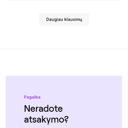
Daugiau klausimų
Pagalba
Neradote
atsakymo?