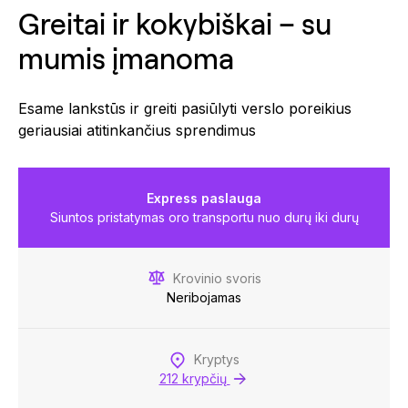
Greitai ir kokybiškai – su
mumis įmanoma
Esame lankstūs ir greiti pasiūlyti verslo poreikius
geriausiai atitinkančius sprendimus
Express paslauga
Siuntos pristatymas oro transportu nuo durų iki durų
Krovinio svoris
Neribojamas
Kryptys
212 krypčių