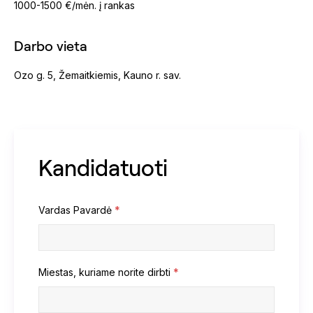
1000-1500 €/mėn. į rankas
Darbo vieta
Ozo g. 5, Žemaitkiemis, Kauno r. sav.
Kandidatuoti
Vardas Pavardė
*
Miestas, kuriame norite dirbti
*