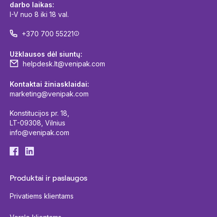
darbo laikas:
I-V nuo 8 iki 18 val.
+370 700 55221
Užklausos dėl siuntų:
helpdesk.lt@venipak.com
Kontaktai žiniasklaidai:
marketing@venipak.com
Konstitucijos pr. 18,
LT-09308, Vilnius
info@venipak.com
Produktai ir paslaugos
Privatiems klientams