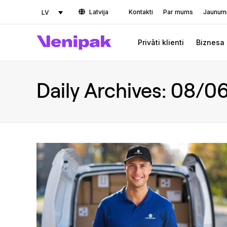
Latvija
Kontakti
Par mums
Jaunum
LV
Privāti klienti
Biznesa 
Daily Archives:
08/06