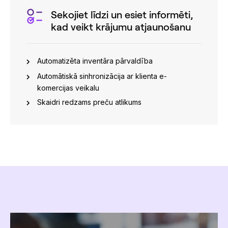
Sekojiet līdzi un esiet informēti,
kad veikt krājumu atjaunošanu
Automatizēta inventāra pārvaldība
Automātiskā sinhronizācija ar klienta e-
komercijas veikalu
Skaidri redzams preču atlikums