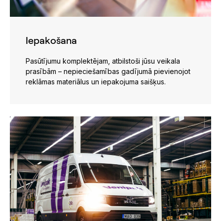
Iepakošana
Pasūtījumu komplektējam, atbilstoši jūsu veikala
prasībām – nepieciešamības gadījumā pievienojot
reklāmas materiālus un iepakojuma saišķus.