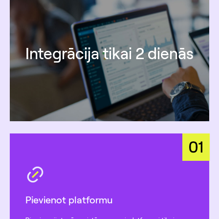
Integrācija tikai 2 dienās
Pievienot platformu