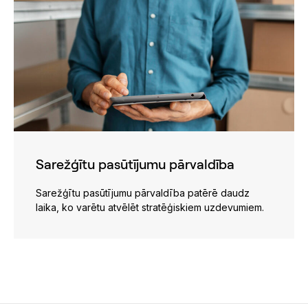
Sarežģītu pasūtījumu pārvaldība
Sarežģītu pasūtījumu pārvaldība patērē daudz
laika, ko varētu atvēlēt stratēģiskiem uzdevumiem.