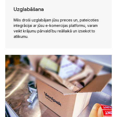
Uzglabāšana
Mēs droši uzglabājam jūsu preces un, pateicoties
integrācijai ar jūsu e-komercijas platformu, varam
veikt krājumu pārvaldību reāllaikā un izsekot to
atlikumu.