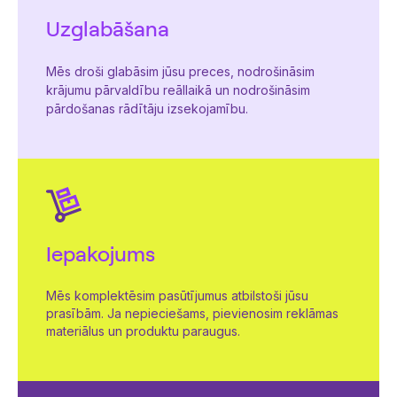
Uzglabāšana
Mēs droši glabāsim jūsu preces, nodrošināsim
krājumu pārvaldību reāllaikā un nodrošināsim
pārdošanas rādītāju izsekojamību.
Iepakojums
Mēs komplektēsim pasūtījumus atbilstoši jūsu
prasībām. Ja nepieciešams, pievienosim reklāmas
materiālus un produktu paraugus.