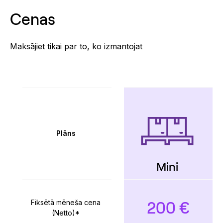
Cenas
Maksājiet tikai par to, ko izmantojat
Plāns
Mini
200 €
Fiksētā mēneša cena
(Netto)*