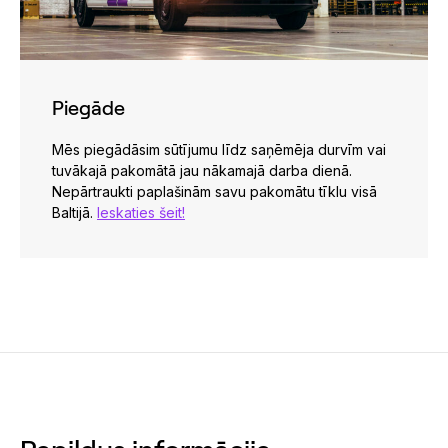
Piegāde
Mēs piegādāsim sūtījumu līdz saņēmēja durvīm vai
tuvākajā pakomātā jau nākamajā darba dienā.
Nepārtraukti paplašinām savu pakomātu tīklu visā
Baltijā.
Ieskaties šeit!