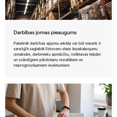
Darbības jomas pieaugums
Palielināt darbības apjomu iekšēji var būt riskanti. Ir
sarežģīti saglabāt līdzsvaru starp ārpakalpojumu
izmaksām, darbinieku apmācību, noliktavas telpām
un svārstīgiem pārdošanu rezultātiem un
neprognozējamiem ieņēmumiem.