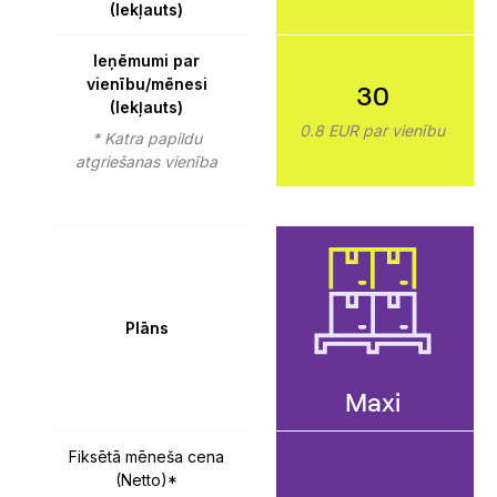
(Iekļauts)
Ieņēmumi par
vienību/mēnesi
30
(Iekļauts)
0.8 EUR par vienību
* Katra papildu
atgriešanas vienība
Plāns
Maxi
Fiksētā mēneša cena
(Netto)*