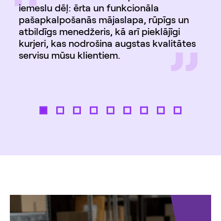
“
iemeslu dēļ: ērta un funkcionāla
pašapkalpošanās mājaslapa, rūpīgs un
atbildīgs menedžeris, kā arī pieklājīgi
”
kurjeri, kas nodrošina augstas kvalitātes
servisu mūsu klientiem.