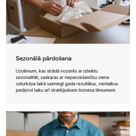
Sezonālā pārdošana
Uzņēmumi, kas strādā nozarēs ar izteiktu
sezonalitāti, saskaras ar nepieciešamību viena
ceturkšņa laikā sasniegt gada rezultātus, vienlaikus
piešķirot laiku arī stratēģiskiem biznesa lēmumiem.