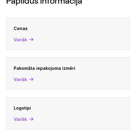
Papildus informācija
Cenas
Vairāk
Pakomāta iepakojuma izmēri
Vairāk
Logotipi
Vairāk