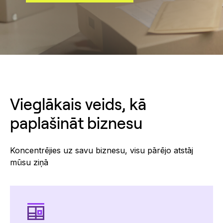
Vieglākais veids, kā
paplašināt biznesu
Koncentrējies uz savu biznesu, visu pārējo atstāj
mūsu ziņā