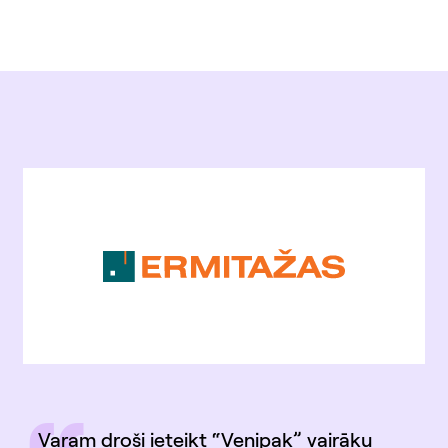
Varam droši ieteikt “Venipak” vairāku