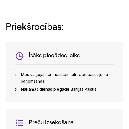
Priekšrocības:
Īsāks piegādes laiks
Mēs saiņojam un nosūtām tūlīt pēc pasūtījuma
saņemšanas.
Nākamās dienas piegāde Baltijas valstīs
Preču izsekošana