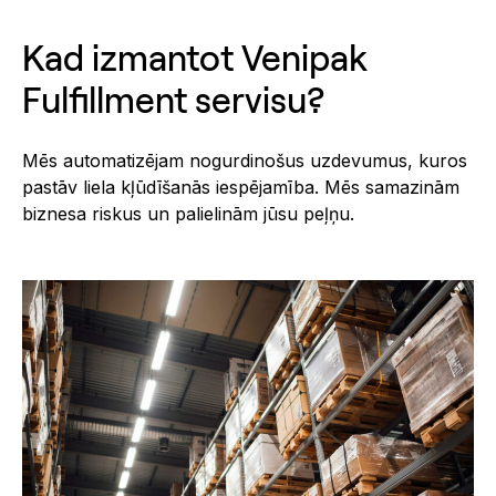
Kad izmantot Venipak
Fulfillment servisu?
Mēs automatizējam nogurdinošus uzdevumus, kuros
pastāv liela kļūdīšanās iespējamība. Mēs samazinām
biznesa riskus un palielinām jūsu peļņu.