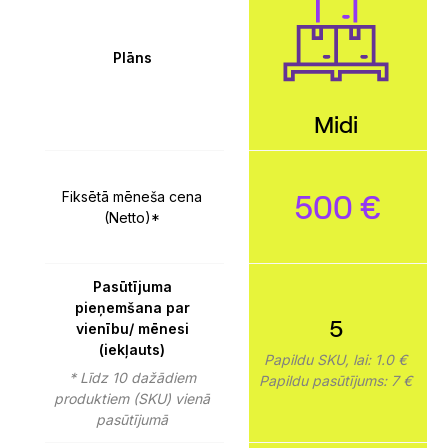
Plāns
Midi
500 €
Fiksētā mēneša cena
(Netto)*
Pasūtījuma
pieņemšana par
5
vienību/ mēnesi
(iekļauts)
Papildu SKU, lai: 1.0 €
* Līdz 10 dažādiem
Papildu pasūtījums: 7 €
produktiem (SKU) vienā
pasūtījumā