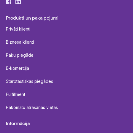
Produkti un pakalpojumi
Privāti klienti
Biznesa klienti
Paku piegāde
E-komercija
Starptautiskas piegādes
Fulfillment
Pakomātu atrašanās vietas
Informācija