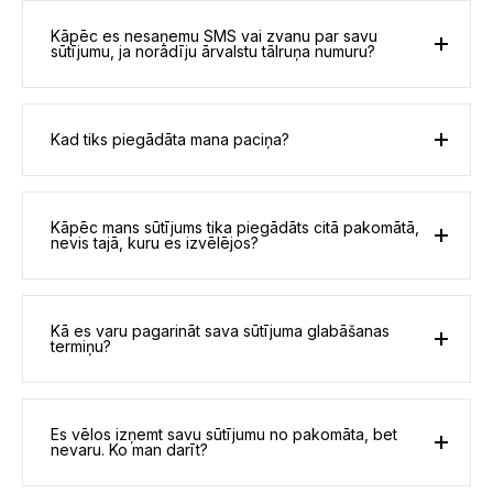
Kāpēc es nesaņemu SMS vai zvanu par savu
sūtījumu, ja norādīju ārvalstu tālruņa numuru?
Kad tiks piegādāta mana paciņa?
Kāpēc mans sūtījums tika piegādāts citā pakomātā,
nevis tajā, kuru es izvēlējos?
Kā es varu pagarināt sava sūtījuma glabāšanas
termiņu?
Es vēlos izņemt savu sūtījumu no pakomāta, bet
nevaru. Ko man darīt?