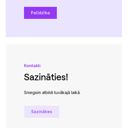
Palīdzība
Kontakti
Sazināties!
Sniegsim atbildi tuvākajā laikā.
Sazināties