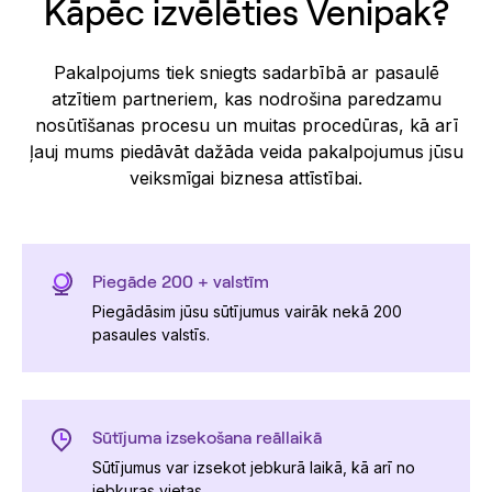
Kāpēc izvēlēties Venipak?
Pakalpojums tiek sniegts sadarbībā ar pasaulē
atzītiem partneriem, kas nodrošina paredzamu
nosūtīšanas procesu un muitas procedūras, kā arī
ļauj mums piedāvāt dažāda veida pakalpojumus jūsu
veiksmīgai biznesa attīstībai.
Piegāde 200 + valstīm
Piegādāsim jūsu sūtījumus vairāk nekā 200
pasaules valstīs.
Sūtījuma izsekošana reāllaikā
Sūtījumus var izsekot jebkurā laikā, kā arī no
jebkuras vietas.