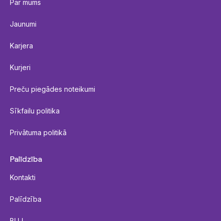
Par mums
Jaunumi
Karjera
Kurjeri
Preču piegādes noteikumi
Sīkfailu politika
Privātuma politikā
Palīdzība
Kontakti
Palīdzība
BUJ