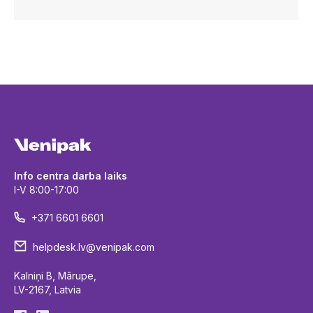
Info centra darba laiks
I-V 8:00-17:00
+371 6601 6601
helpdesk.lv@venipak.com
Kalniņi B, Mārupe,
LV-2167, Latvia