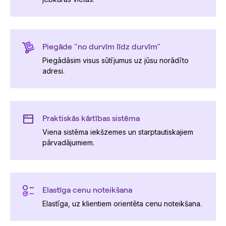
Piegāde "no durvīm līdz durvīm"
Piegādāsim visus sūtījumus uz jūsu norādīto
adresi.
Praktiskās kārtības sistēma
Viena sistēma iekšzemes un starptautiskajiem
pārvadājumiem.
Elastīga cenu noteikšana
Elastīga, uz klientiem orientēta cenu noteikšana.