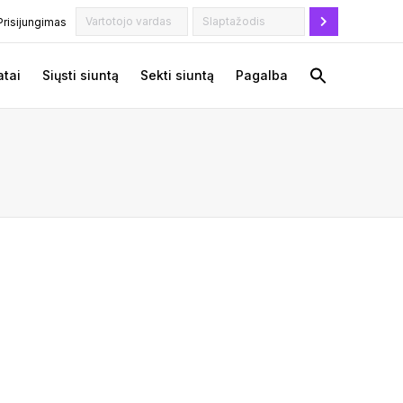
Prisijungimas
tai
Siųsti siuntą
Sekti siuntą
Pagalba