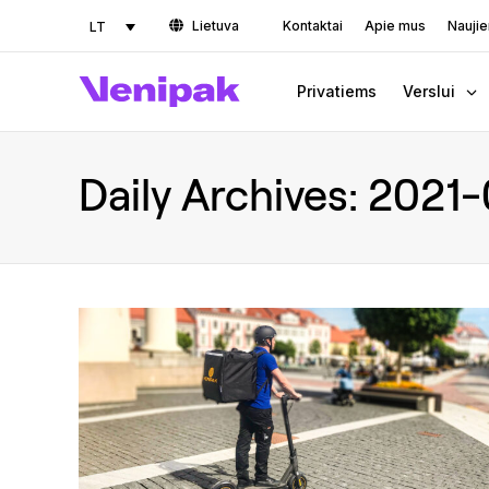
Lietuva
Kontaktai
Apie mus
Nauji
LT
Privatiems
Verslui
Daily Archives:
2021-