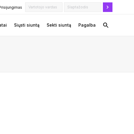
Prisijungimas
tai
Siųsti siuntą
Sekti siuntą
Pagalba