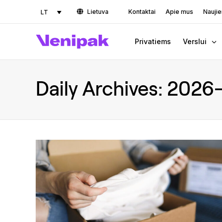
Lietuva
Kontaktai
Apie mus
Nauji
LT
Privatiems
Verslui
Daily Archives:
2026-