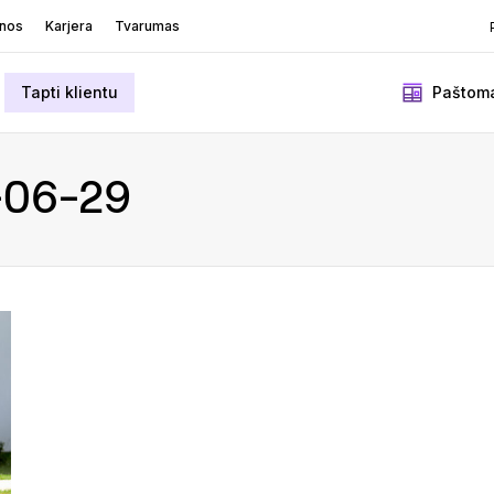
enos
Karjera
Tvarumas
Tapti klientu
Paštoma
-06-29