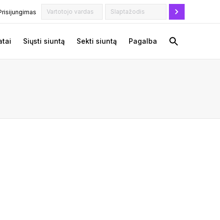
Prisijungimas
tai
Siųsti siuntą
Sekti siuntą
Pagalba