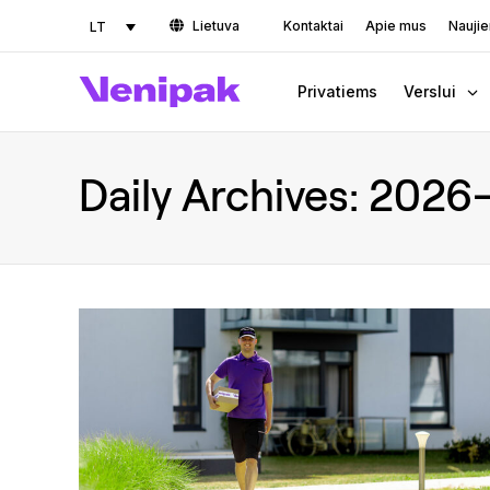
Lietuva
Kontaktai
Apie mus
Nauji
LT
Privatiems
Verslui
Daily Archives:
2026