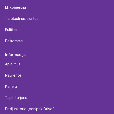
El. komercija
Tarptautinės siuntos
Fulfillment
Paštomatai
Informacija
Apie mus
Naujienos
Karjera
Tapk kurjeriu
Prisijunk prie „Venipak Drive“