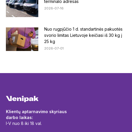
terminalo adresas
2026-07-16
Nuo rugpjūčio 1 d. standartinės pakuotės
svorio limitas Lietuvoje keičiasi iš 30 kg į
25 kg
2026-07-01
Klientų aptarnavimo skyriaus
darbo laikas:
I-V nuo 8 iki 18 val.