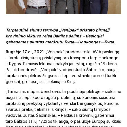
Tarptautinė siuntų tarnyba „Venipak“ pristato pirmąjį
krovininio lėktuvo reisą Baltijos šalims – tiesiogiai
gabenamas siuntas maršrutu Ryga—Honkongas—Ryga.
Rugsėjo 17 d., 2021.
„Venipak“ pradeda teikti AVIA paslaugą
– tarptautinių siuntų pristatymą oro transportu tarp Honkongo
ir Rygos. Pirmasis lėktuvas pakyla jau rytoj, rugsėjo 18 dieną.
Pasak bendrovės „Venipak“ vadovo Justo Šablinsko, naujas
tarptautinės plėtros žingsnis atlieps verslininkų poreikį turėti
geresnį, greitesnį susisiekimą su Kinija.
„Tai naujas etapas bendrovės tarptautinėje plėtroje – siekiame
augti ir atliepti kuo daugiau problemų, su kuriomis susiduria
tarptautinę prekybą vykdantys verslai bei gamyklos, kurioms
svarbus prekių tiekimas iš Kinijos, – sako siuntų tarnybos
vadovas Justas Šablinskas. – Paklausa krovinių gabenimui
tarp Baltijos šalių ir Azijos tik auga, o pasiūloje Europą su kitais