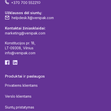
+370 700 55221
Užklausos dėl siuntų:
helpdesk.lt@venipak.com
Kontaktai žiniasklaidai:
marketing@venipak.com
Konstitucijos pr. 18,
LT-09308, Vilnius
info@venipak.com
Produktai ir paslaugos
Privatiems klientams
Verslo klientams
Siuntų pristatymas