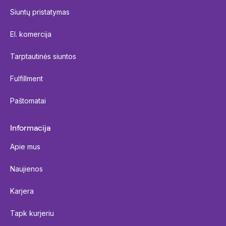
Siuntų pristatymas
El. komercija
Tarptautinės siuntos
Fulfillment
Paštomatai
Informacija
Apie mus
Naujienos
Karjera
Tapk kurjeriu