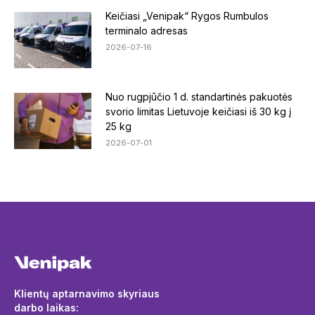
Keičiasi „Venipak“ Rygos Rumbulos
terminalo adresas
2026-07-16
Nuo rugpjūčio 1 d. standartinės pakuotės
svorio limitas Lietuvoje keičiasi iš 30 kg į
25 kg
2026-07-01
Klientų aptarnavimo skyriaus
darbo laikas: