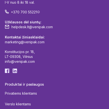
I-V nuo 8 iki 18 val.
+370 700 55221
Užklausos dėl siuntų:
helpdesk.lt@venipak.com
Kontaktai žiniasklaidai:
marketing@venipak.com
Konstitucijos pr. 18,
LT-09308, Vilnius
info@venipak.com
Produktai ir paslaugos
Privatiems klientams
Verslo klientams