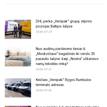
DHL perka „Venipak“ grupę: stiprins
pozicijas Baltijos šalyse
2026-07-27
Nuo audinių pardavimo tiesiai iš
„Moskvičiaus“ bagažinės iki verslo 35
pasaulio šalyse: kaip „Nostra“ užkariavo
namų tekstilės rinką?
2026-07-21
Keičiasi „Venipak“ Rygos Rumbulos
terminalo adresas
2026-07-16