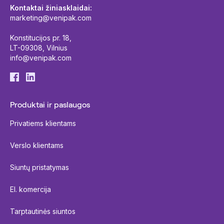
Kontaktai žiniasklaidai:
marketing@venipak.com
Konstitucijos pr. 18,
LT-09308, Vilnius
info@venipak.com
Produktai ir paslaugos
Privatiems klientams
Verslo klientams
Siuntų pristatymas
El. komercija
Tarptautinės siuntos