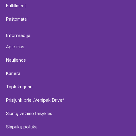
Fulfillment
Paštomatai
Informacija
Apie mus
Naujienos
Karjera
Tapk kurjeriu
Prisijunk prie „Venipak Drive“
Siuntų vežimo taisyklės
Slapukų politika