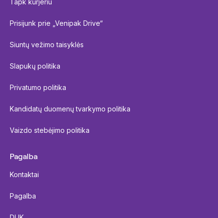
Tapk kurjeriu
Prisijunk prie „Venipak Drive“
Siuntų vežimo taisyklės
Slapukų politika
Privatumo politika
Kandidatų duomenų tvarkymo politika
Vaizdo stebėjimo politika
Pagalba
Kontaktai
Pagalba
DUK