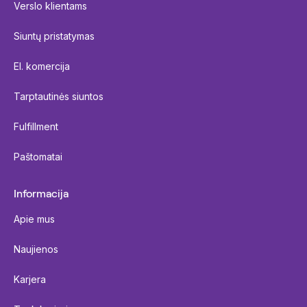
Verslo klientams
Siuntų pristatymas
El. komercija
Tarptautinės siuntos
Fulfillment
Paštomatai
Informacija
Apie mus
Naujienos
Karjera