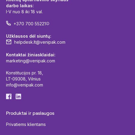
darbo laikas:
I-V nuo 8 iki 18 val.
+370 700 55221
Užklausos dėl siuntų:
helpdesk.lt@venipak.com
Kontaktai žiniasklaidai:
marketing@venipak.com
Konstitucijos pr. 18,
LT-09308, Vilnius
info@venipak.com
Produktai ir paslaugos
Privatiems klientams