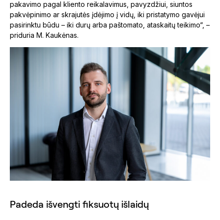
pakavimo pagal kliento reikalavimus, pavyzdžiui, siuntos
pakvėpinimo ar skrajutės įdėjimo į vidų, iki pristatymo gavėjui
pasirinktu būdu – iki durų arba paštomato, ataskaitų teikimo“, –
priduria M. Kaukėnas.
Padeda išvengti fiksuotų išlaidų