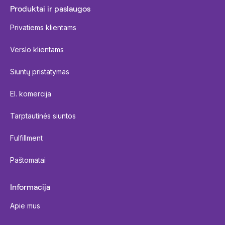
Produktai ir paslaugos
Privatiems klientams
Verslo klientams
Siuntų pristatymas
El. komercija
Tarptautinės siuntos
Fulfillment
Paštomatai
Informacija
Apie mus