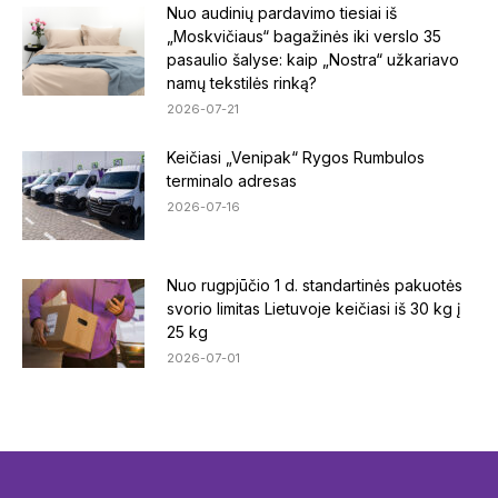
Nuo audinių pardavimo tiesiai iš
„Moskvičiaus“ bagažinės iki verslo 35
pasaulio šalyse: kaip „Nostra“ užkariavo
namų tekstilės rinką?
2026-07-21
Keičiasi „Venipak“ Rygos Rumbulos
terminalo adresas
2026-07-16
Nuo rugpjūčio 1 d. standartinės pakuotės
svorio limitas Lietuvoje keičiasi iš 30 kg į
25 kg
2026-07-01