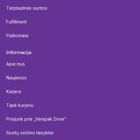
Tarptautinės siuntos
Fulfillment
Paštomatai
Informacija
Apie mus
Naujienos
Karjera
Tapk kurjeriu
Prisijunk prie „Venipak Drive“
Siuntų vežimo taisyklės