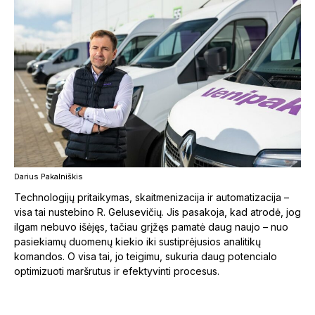
Darius Pakalniškis
Technologijų pritaikymas, skaitmenizacija ir automatizacija –
visa tai nustebino R. Gelusevičių. Jis pasakoja, kad atrodė, jog
ilgam nebuvo išėjęs, tačiau grįžęs pamatė daug naujo – nuo
pasiekiamų duomenų kiekio iki sustiprėjusios analitikų
komandos. O visa tai, jo teigimu, sukuria daug potencialo
optimizuoti maršrutus ir efektyvinti procesus.