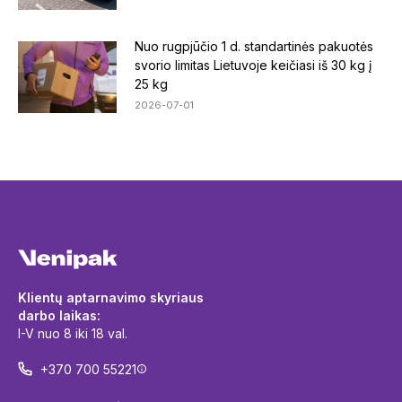
Nuo rugpjūčio 1 d. standartinės pakuotės
svorio limitas Lietuvoje keičiasi iš 30 kg į
25 kg
2026-07-01
Klientų aptarnavimo skyriaus
darbo laikas:
I-V nuo 8 iki 18 val.
+370 700 55221