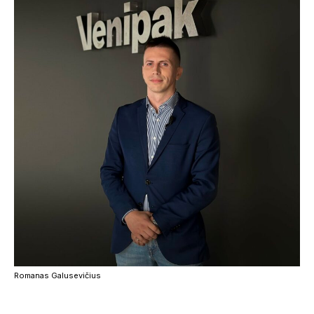
Romanas Galusevičius