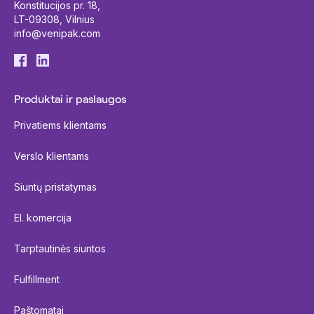
Konstitucijos pr. 18,
LT-09308, Vilnius
info@venipak.com
Produktai ir paslaugos
Privatiems klientams
Verslo klientams
Siuntų pristatymas
El. komercija
Tarptautinės siuntos
Fulfillment
Paštomatai