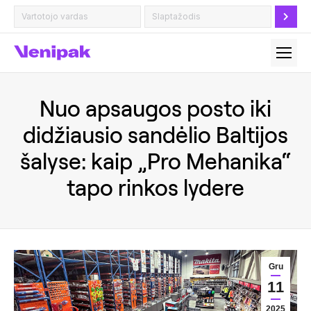
Nuo apsaugos posto iki
didžiausio sandėlio Baltijos
šalyse: kaip „Pro Mehanika“
tapo rinkos lydere
Gru
11
2025