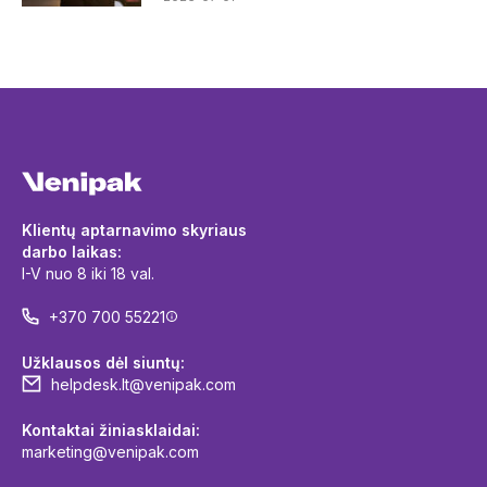
Klientų aptarnavimo skyriaus
darbo laikas:
I-V nuo 8 iki 18 val.
+370 700 55221
Užklausos dėl siuntų:
helpdesk.lt@venipak.com
Kontaktai žiniasklaidai:
marketing@venipak.com