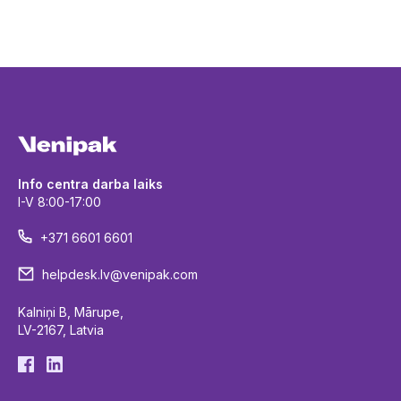
Info centra darba laiks
I-V 8:00-17:00
+371 6601 6601
helpdesk.lv@venipak.com
Kalniņi B, Mārupe,
LV-2167, Latvia