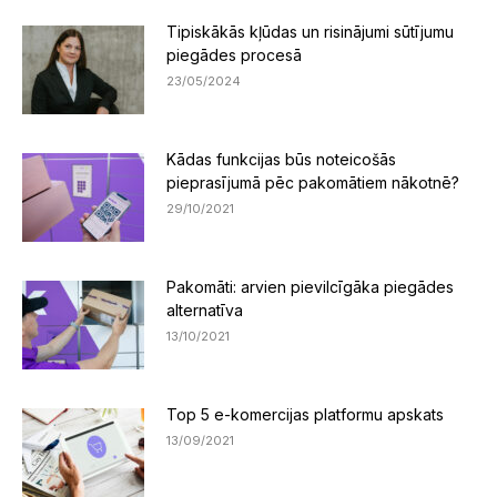
Tipiskākās kļūdas un risinājumi sūtījumu
piegādes procesā
23/05/2024
Kādas funkcijas būs noteicošās
pieprasījumā pēc pakomātiem nākotnē?
29/10/2021
Pakomāti: arvien pievilcīgāka piegādes
alternatīva
13/10/2021
Top 5 e-komercijas platformu apskats
13/09/2021