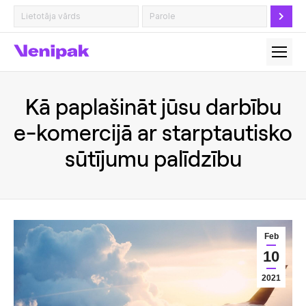
Kā paplašināt jūsu darbību
e-komercijā ar starptautisko
sūtījumu palīdzību
Feb
10
2021