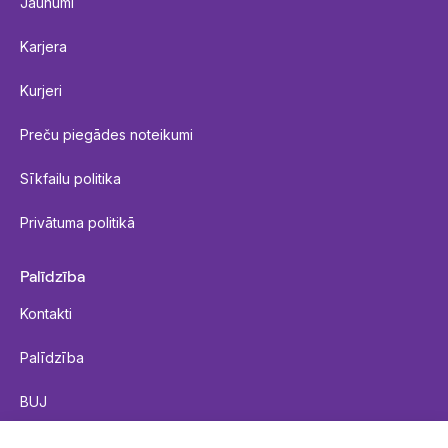
Jaunumi
Karjera
Kurjeri
Preču piegādes noteikumi
Sīkfailu politika
Privātuma politikā
Palīdzība
Kontakti
Palīdzība
BUJ
Nosūtīt paciņu