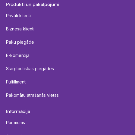
Produkti un pakalpojumi
Privāti klienti
Biznesa klienti
Paku piegāde
E-komercija
Starptautiskas piegādes
Fulfillment
Pakomātu atrašanās vietas
Informācija
Par mums