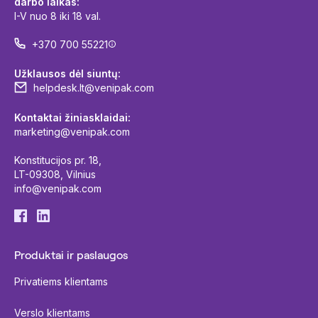
darbo laikas:
I-V nuo 8 iki 18 val.
+370 700 55221
Užklausos dėl siuntų:
helpdesk.lt@venipak.com
Kontaktai žiniasklaidai:
marketing@venipak.com
Konstitucijos pr. 18,
LT-09308, Vilnius
info@venipak.com
Produktai ir paslaugos
Privatiems klientams
Verslo klientams