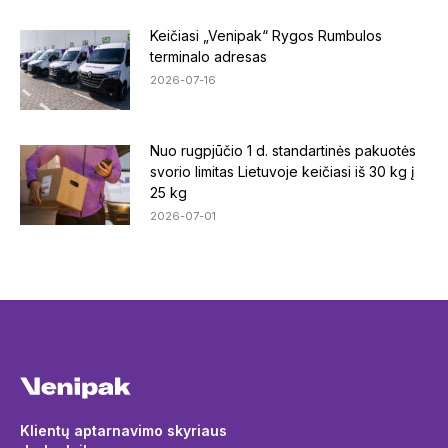
Keičiasi „Venipak“ Rygos Rumbulos
terminalo adresas
2026-07-16
Nuo rugpjūčio 1 d. standartinės pakuotės
svorio limitas Lietuvoje keičiasi iš 30 kg į
25 kg
2026-07-01
Klientų aptarnavimo skyriaus