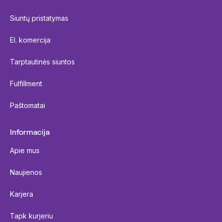
Siuntų pristatymas
El. komercija
Tarptautinės siuntos
Fulfillment
Paštomatai
Informacija
Apie mus
Naujienos
Karjera
Tapk kurjeriu