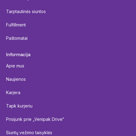
Tarptautinės siuntos
Fulfillment
Paštomatai
Informacija
Apie mus
Naujienos
Karjera
Tapk kurjeriu
Prisijunk prie „Venipak Drive“
Siuntų vežimo taisyklės