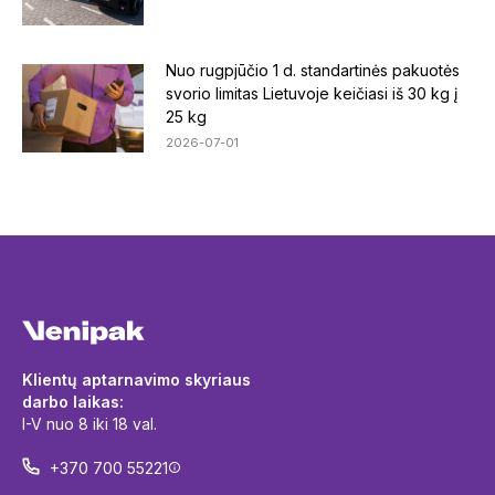
Nuo rugpjūčio 1 d. standartinės pakuotės
svorio limitas Lietuvoje keičiasi iš 30 kg į
25 kg
2026-07-01
Klientų aptarnavimo skyriaus
darbo laikas:
I-V nuo 8 iki 18 val.
+370 700 55221