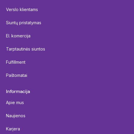
Verslo klientams
Siuntų pristatymas
El. komercija
Tarptautinės siuntos
Fulfillment
Paštomatai
Informacija
Apie mus
Naujienos
Karjera