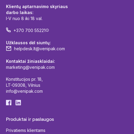
Klientų aptarnavimo skyriaus
darbo laikas:
I-V nuo 8 iki 18 val.
+370 700 55221
Užklausos dėl siuntų:
helpdesk.lt@venipak.com
Kontaktai žiniasklaidai:
marketing@venipak.com
Konstitucijos pr. 18,
LT-09308, Vilnius
info@venipak.com
Produktai ir paslaugos
Privatiems klientams