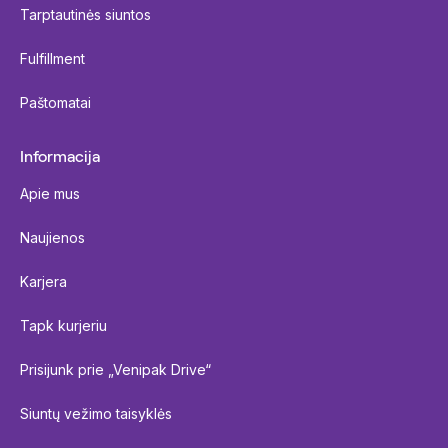
Tarptautinės siuntos
Fulfillment
Paštomatai
Informacija
Apie mus
Naujienos
Karjera
Tapk kurjeriu
Prisijunk prie „Venipak Drive“
Siuntų vežimo taisyklės