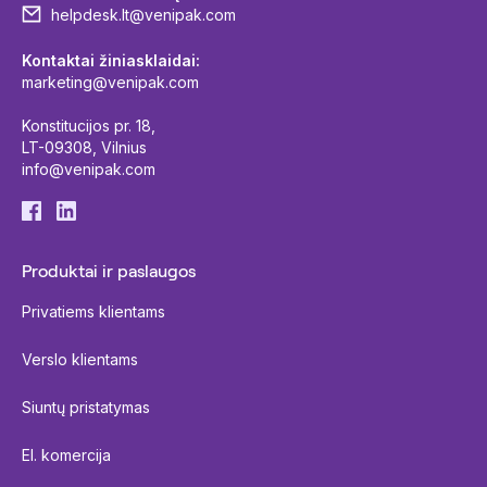
helpdesk.lt@venipak.com
Kontaktai žiniasklaidai:
marketing@venipak.com
Konstitucijos pr. 18,
LT-09308, Vilnius
info@venipak.com
Produktai ir paslaugos
Privatiems klientams
Verslo klientams
Siuntų pristatymas
El. komercija