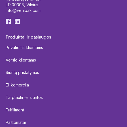
LT-09308, Vilnius
info@venipak.com
Produktai ir paslaugos
Privatiems klientams
Verslo klientams
Siuntų pristatymas
El. komercija
Tarptautinės siuntos
Fulfillment
Paštomatai