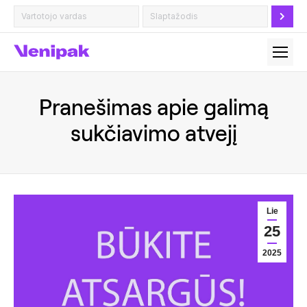
Pranešimas apie galimą
sukčiavimo atvejį
Lie
25
2025