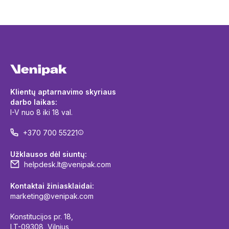
Klientų aptarnavimo skyriaus
darbo laikas:
I-V nuo 8 iki 18 val.
+370 700 55221
Užklausos dėl siuntų:
helpdesk.lt@venipak.com
Kontaktai žiniasklaidai:
marketing@venipak.com
Konstitucijos pr. 18,
LT-09308, Vilnius