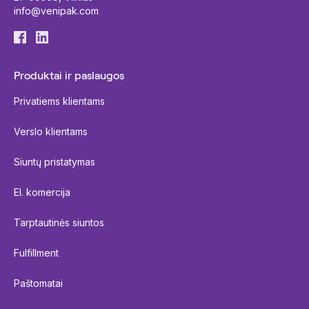
info@venipak.com
Produktai ir paslaugos
Privatiems klientams
Verslo klientams
Siuntų pristatymas
El. komercija
Tarptautinės siuntos
Fulfillment
Paštomatai