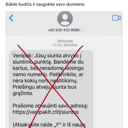
Būkite budrūs ir saugokite savo duomenis.