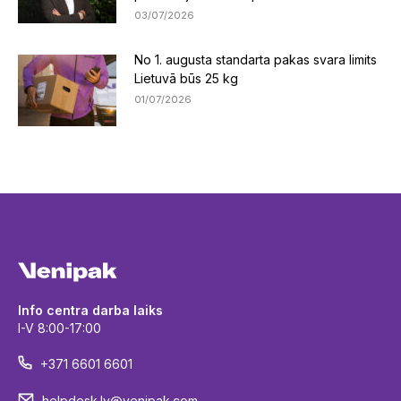
03/07/2026
No 1. augusta standarta pakas svara limits
Lietuvā būs 25 kg
01/07/2026
Info centra darba laiks
I-V 8:00-17:00
+371 6601 6601
helpdesk.lv@venipak.com