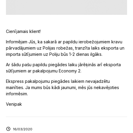
Cienījamais klient!
Informējam Jūs, ka sakarā ar papildu ierobežojumiem kravu
pārvadājumiem uz Polijas robežas, tranzīta laiks eksporta un
importa sūtījumiem uz Poliju būs 1-2 dienas ilgāks.
Ar šādu pašu papildu piegādes laiku jārēķinās arī eksporta
sūtījumiem ar pakalpojumu Economy 2.
Ekspress pakalpojumu piegādes laikiem nevajadzētu
mainīties. Ja mums būs kādi jaunumi, mēs jūs nekavējoties
informēsim.
Venipak
16/03/2020