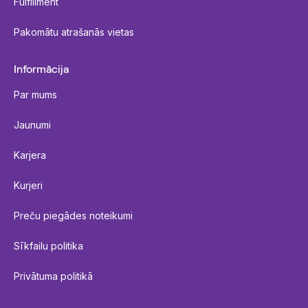
Fulfillment
Pakomātu atrašanās vietas
Informācija
Par mums
Jaunumi
Karjera
Kurjeri
Preču piegādes noteikumi
Sīkfailu politika
Privātuma politikā