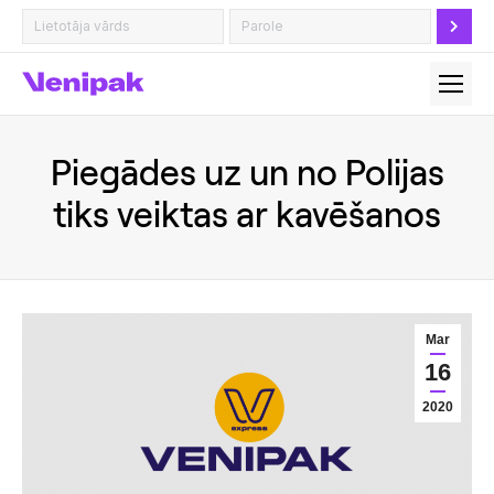
Piegādes uz un no Polijas
tiks veiktas ar kavēšanos
Mar
16
2020