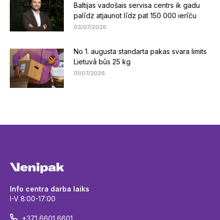
Baltijas vadošais servisa centrs ik gadu
palīdz atjaunot līdz pat 150 000 ierīču
03/07/2026
No 1. augusta standarta pakas svara limits
Lietuvā būs 25 kg
01/07/2026
Info centra darba laiks
I-V 8:00-17:00
+371 6601 6601