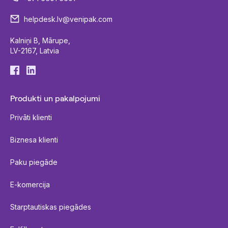
helpdesk.lv@venipak.com
Kalniņi B, Mārupe,
LV-2167, Latvia
Produkti un pakalpojumi
Privāti klienti
Biznesa klienti
Paku piegāde
E-komercija
Starptautiskas piegādes