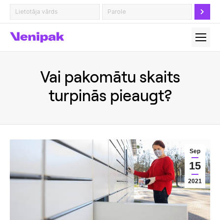
Vai pakomātu skaits
turpinās pieaugt?
Sep
15
2021