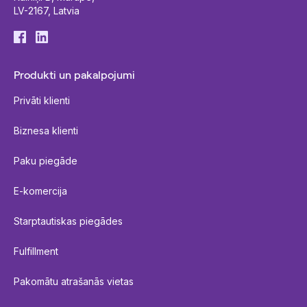
LV-2167, Latvia
Produkti un pakalpojumi
Privāti klienti
Biznesa klienti
Paku piegāde
E-komercija
Starptautiskas piegādes
Fulfillment
Pakomātu atrašanās vietas