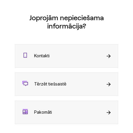
Joprojām nepieciešama
informācija?
Kontakti
Tērzēt tiešsaistē
Pakomāti