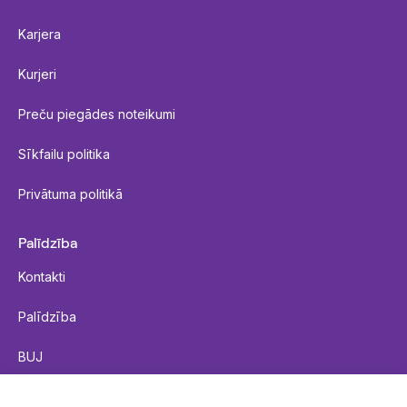
Karjera
Kurjeri
Preču piegādes noteikumi
Sīkfailu politika
Privātuma politikā
Palīdzība
Kontakti
Palīdzība
BUJ
Nosūtīt paciņu