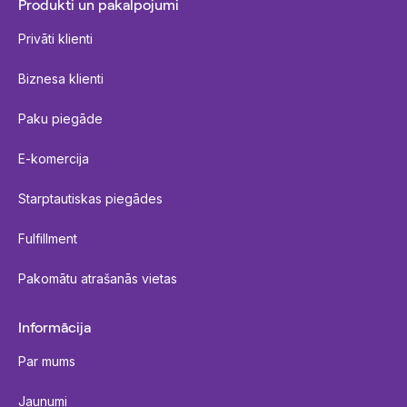
Produkti un pakalpojumi
Privāti klienti
Biznesa klienti
Paku piegāde
E-komercija
Starptautiskas piegādes
Fulfillment
Pakomātu atrašanās vietas
Informācija
Par mums
Jaunumi