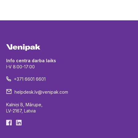
Info centra darba laiks
I-V 8:00-17:00
+371 6601 6601
helpdesk.lv@venipak.com
Kalniņi B, Mārupe,
LV-2167, Latvia