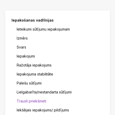
Iepakošanas vadlīnijas
Ieteikumi sūtījumu iepakojumam
Izmērs
Svars
Iepakojumi
Ražotāja iepakojums
Iepakojuma stabilitāte
Palešu sūtījumi
Lielgabarīta/nestandarta sūtījumi
Trausli priekšmeti
Iekšējais iepakojums/ pildījums