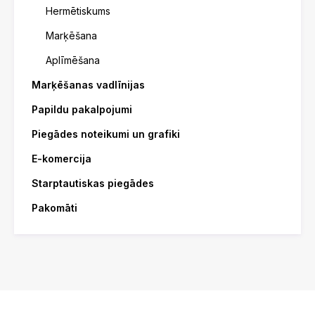
Hermētiskums
Marķēšana
Aplīmēšana
Marķēšanas vadlīnijas
Papildu pakalpojumi
Piegādes noteikumi un grafiki
E-komercija
Starptautiskas piegādes
Pakomāti