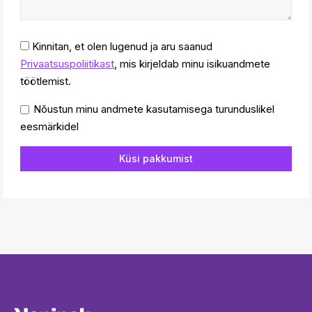
Kinnitan, et olen lugenud ja aru saanud
Privaatsuspoliitikast
, mis kirjeldab minu isikuandmete
töötlemist.
Nõustun minu andmete kasutamisega turunduslikel
eesmärkidel