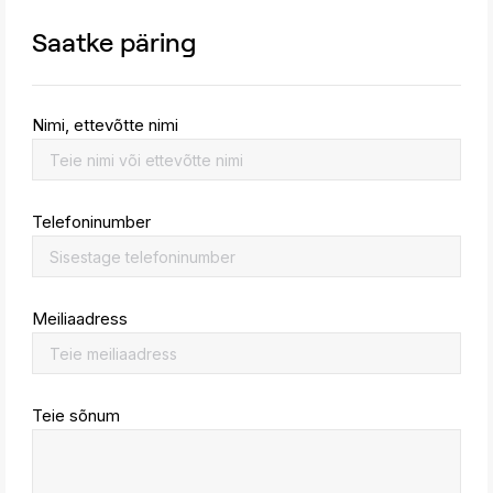
Saatke päring
Nimi, ettevõtte nimi
Telefoninumber
Meiliaadress
Teie sõnum