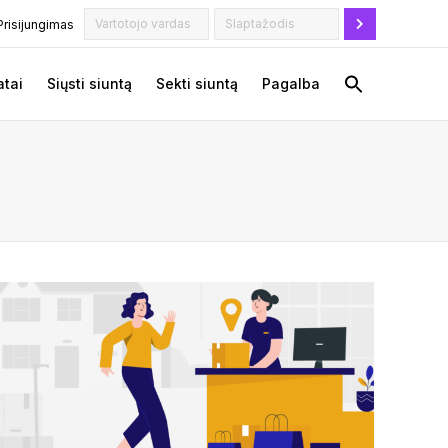
Prisijungimas
tai
Siųsti siuntą
Sekti siuntą
Pagalba