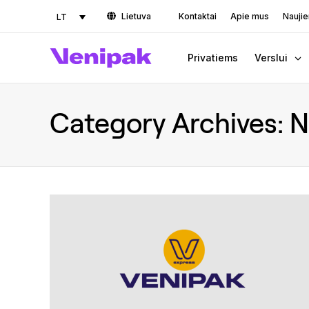
Lietuva
Kontaktai
Apie mus
Nauji
LT
Privatiems
Verslui
Category Archives:
N