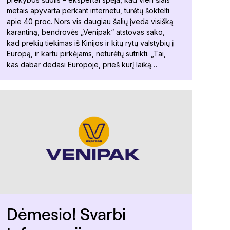
metais apyvarta perkant internetu, turėtų šoktelti
apie 40 proc. Nors vis daugiau šalių įveda visišką
karantiną, bendrovės „Venipak“ atstovas sako,
kad prekių tiekimas iš Kinijos ir kitų rytų valstybių į
Europą, ir kartu pirkėjams, neturėtų sutrikti. „Tai,
kas dabar dedasi Europoje, prieš kurį laiką…
Dėmesio! Svarbi