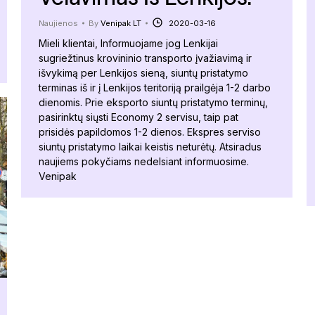
Naujienos
By
Venipak LT
2020-03-16
Mieli klientai, Informuojame jog Lenkijai
sugriežtinus krovininio transporto įvažiavimą ir
išvykimą per Lenkijos sieną, siuntų pristatymo
terminas iš ir į Lenkijos teritoriją prailgėja 1-2 darbo
dienomis. Prie eksporto siuntų pristatymo terminų,
pasirinktų siųsti Economy 2 servisu, taip pat
prisidės papildomos 1-2 dienos. Ekspres serviso
siuntų pristatymo laikai keistis neturėtų. Atsiradus
naujiems pokyčiams nedelsiant informuosime.
Venipak