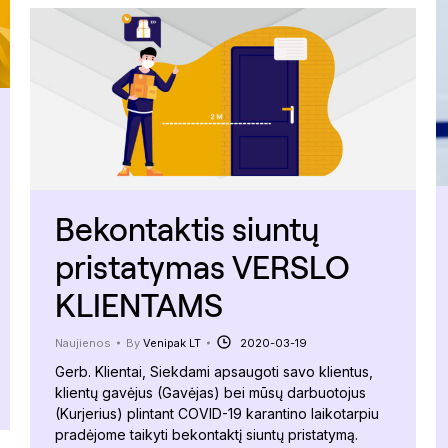
Bekontaktis siuntų
pristatymas VERSLO
KLIENTAMS
Naujienos
By
Venipak LT
2020-03-19
Gerb. Klientai, Siekdami apsaugoti savo klientus,
klientų gavėjus (Gavėjas) bei mūsų darbuotojus
(Kurjerius) plintant COVID-19 karantino laikotarpiu
pradėjome taikyti bekontaktį siuntų pristatymą.