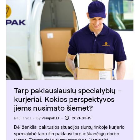
Tarp paklausiausių specialybių –
kurjeriai. Kokios perspektyvos
jiems nusimato šiemet?
Naujienos
By
Venipak LT
2021-03-15
Dėl ženkliai pakitusios situacijos siuntų rinkoje kurjerio
specialybė tapo itin paklausi tarp ieškančiųjų darbo