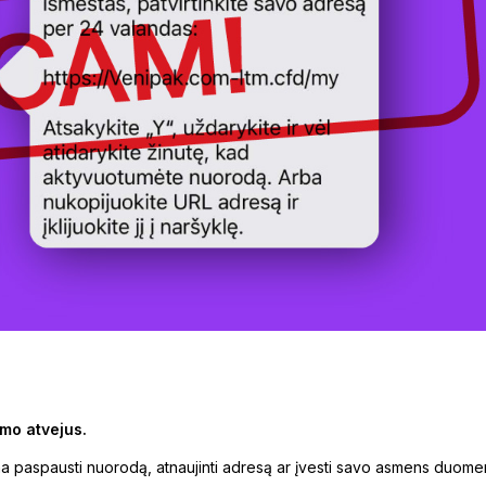
imo atvejus.
a paspausti nuorodą, atnaujinti adresą ar įvesti savo asmens duomen