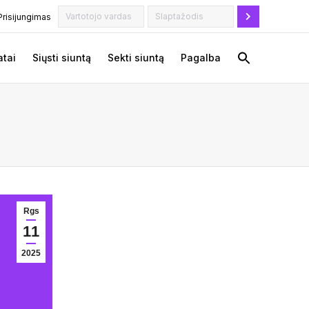
Prisijungimas
tai
Siųsti siuntą
Sekti siuntą
Pagalba
Rgs
11
2025