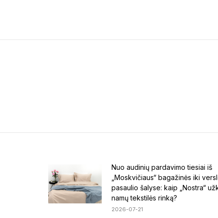
Nuo audinių pardavimo tiesiai iš
„Moskvičiaus“ bagažinės iki vers
pasaulio šalyse: kaip „Nostra“ už
namų tekstilės rinką?
2026-07-21